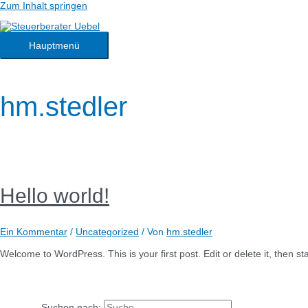
Zum Inhalt springen
Hauptmenü
hm.stedler
Hello world!
Ein Kommentar
/
Uncategorized
/ Von
hm.stedler
Welcome to WordPress. This is your first post. Edit or delete it, then sta
Suchen nach: