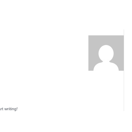
rt writing!